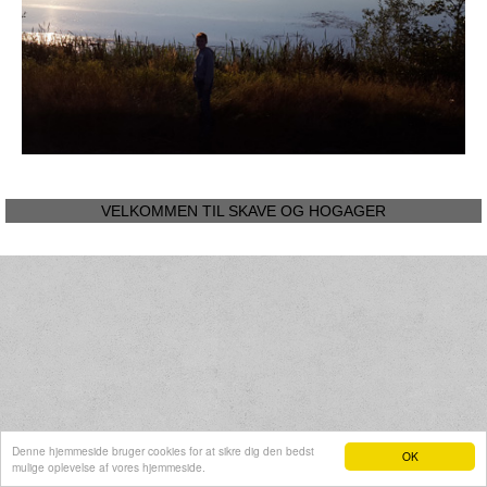
VELKOMMEN TIL SKAVE OG HOGAGER
Denne hjemmeside bruger cookies for at sikre dig den bedst
OK
mulige oplevelse af vores hjemmeside.
Hjemmeside fra e-hjemmeside.dk