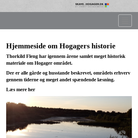
Toggle
naviga
Hjemmeside om Hogagers historie
Thorkild Fleng har igennem årene samlet meget historisk
materiale om Hogager området.
Der er alle gårde og husstande beskrevet, områdets erhverv
gennem tiderne og meget andet spændende læsning.
Læs mere her