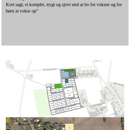
Kort sagt, et komplet, trygt og sjovt sted at bo for voksne og for
børn at vokse op”