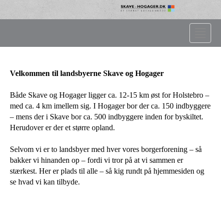
Toggle
naviga
Velkommen til landsbyerne Skave og Hogager
Både Skave og Hogager ligger ca. 12-15 km øst for Holstebro –
med ca. 4 km imellem sig. I Hogager bor der ca. 150 indbyggere
– mens der i Skave bor ca. 500 indbyggere inden for byskiltet.
Herudover er der et større opland.
Selvom vi er to landsbyer med hver vores borgerforening – så
bakker vi hinanden op – fordi vi tror på at vi sammen er
stærkest. Her er plads til alle – så kig rundt på hjemmesiden og
se hvad vi kan tilbyde.