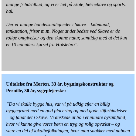
mange fritidstilbud, og vi er tæt på skole, børnehave og sports­
hal.
Der er mange handelsmuligheder i Skave – købmand,
tankstation, frisør m.m. Noget at det bedste ved Skave er de
rolige omgivelser og den skønne natur, samtidig med at det kun
er 10 minutters kørsel fra Holstebro”.
Udtalelse fra Morten, 33 år, bygnings­konstruktør og
Pernille, 30 år, sygeplejerske:
”Da vi skulle bygge hus, var vi på udkig efter en billig
byggegrund med en god placering og med gode stiforbindelser
– og fandt det i Skave. Vi ønskede at bo i et mindre bysamfund,
hvor vi kunne give vores børn en tryg og rolig opvækst – og
være en del af lokalbefolkningen, hvor man snakker med naboen