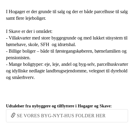
I Hogager er der grunde til salg og der er både parcelhuse til salg
samt flere lejeboliger.
I Skave er der i området:
- Villakvarter med store byggegrunde og med lukket stisystem til
børnehave, skole, SFH og idrætshal.
- Billige boliger – både til førstegangskøberen, børnefamilien og
pensionisten.
- Mange boligtyper: eje, leje, andel og byg-selv, parcelhuskvarter
og idylliske nedlagte landbrugsejendomme, velegnet til dyrehold
og småerhverv.
Udtalelser fra nybyggere og tilflyttere i Hogager og Skave:
SE VORES BYG-NYT-HUS FOLDER HER