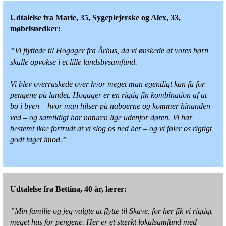
Udtalelse fra Marie, 35, Sygeplejerske og Alex, 33,
møbelsnedker:
”Vi flyttede til Hogager fra Århus, da vi ønskede at vores børn
skulle opvokse i et lille landsbysamfund.
Vi blev overraskede over hvor meget man egentligt kan få for
pengene på landet. Hogager er en rigtig fin kombination af at
bo i byen – hvor man hilser på naboerne og kommer hinanden
ved – og samtidigt har naturen lige udenfor døren. Vi har
bestemt ikke fortrudt at vi slog os ned her – og vi føler os rigtigt
godt taget imod.”
Udtalelse fra Bettina, 40 år, lærer:
”Min familie og jeg valgte at flytte til Skave, for her fik vi rigtigt
meget hus for pengene. Her er et stærkt lokalsamfund med