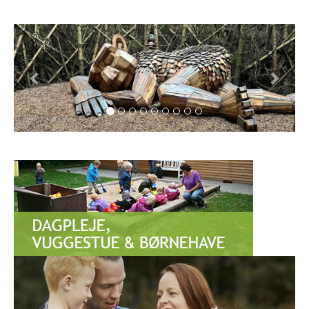
Forrige
Næst