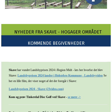
NYHEDER FRA SKAVE - HOGAGER OMRÅDET
KOMMENDE BEGIVENHEDER
Skave
har vundet Landsbyprisen 2024 i Region Midt - læs her hvorfor det blev
Skave:
Landsbyprisen 2024 lander i Holstebro Kommune - Landsbyviden
Se
her en lille film, der viser noget af det der foregår i Skave:
Landsbyprisen 2024 - Skave (23video.com)
Kom og prøv Tinkerdal Disc Golf ved Skave -
se mere ->