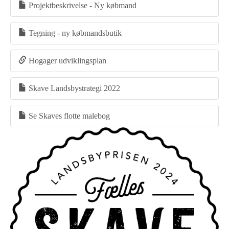
Projektbeskrivelse - Ny købmand
Tegning - ny købmandsbutik
Hogager udviklingsplan
Skave Landsbystrategi 2022
Se Skaves flotte malebog